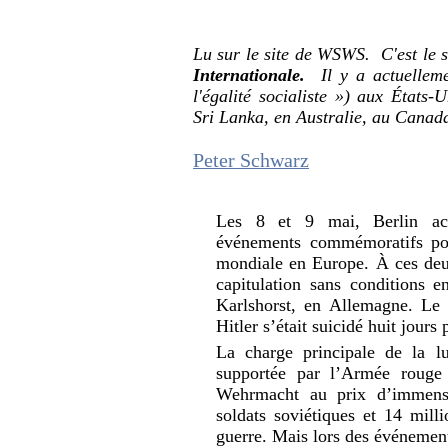
Lu sur le site de WSWS. C'est le 
Internationale.
Il y a actuellem
l'égalité socialiste ») aux États
Sri Lanka, en Australie, au Canad
Peter Schwarz
Les 8 et 9 mai, Berlin acc
événements commémoratifs po
mondiale en Europe. À ces deu
capitulation sans conditions 
Karlshorst, en Allemagne. Le 
Hitler s’était suicidé huit jours p
La charge principale de la lu
supportée par l’Armée rouge 
Wehrmacht au prix d’immense
soldats soviétiques et 14 mill
guerre. Mais lors des événemen