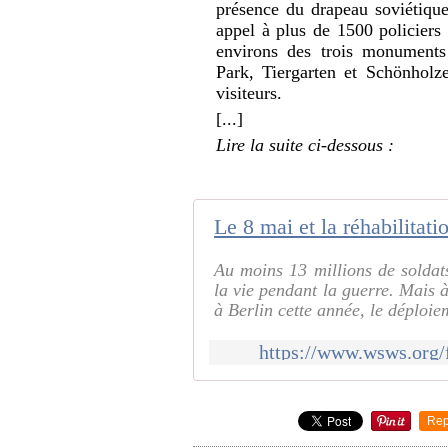
présence du drapeau soviétique 
appel à plus de 1500 policiers p
environs des trois monuments
Park, Tiergarten et Schönholze
visiteurs.
[...]
Lire la suite ci-dessous :
Le 8 mai et la réhabilita
Au moins 13 millions de soldats 
la vie pendant la guerre. Mais
à Berlin cette année, le déploie
https://www.wsws.org/
Rep