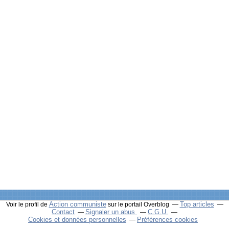
Action communiste
Top articles
Voir le profil de
sur le portail Overblog
Contact
Signaler un abus
C.G.U.
Cookies et données personnelles
Préférences cookies