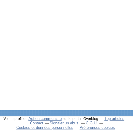
Action communiste
Top articles
Voir le profil de
sur le portail Overblog
Contact
Signaler un abus
C.G.U.
Cookies et données personnelles
Préférences cookies