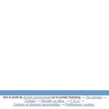
Action communiste
Top articles
Voir le profil de
sur le portail Overblog
Contact
Signaler un abus
C.G.U.
Cookies et données personnelles
Préférences cookies