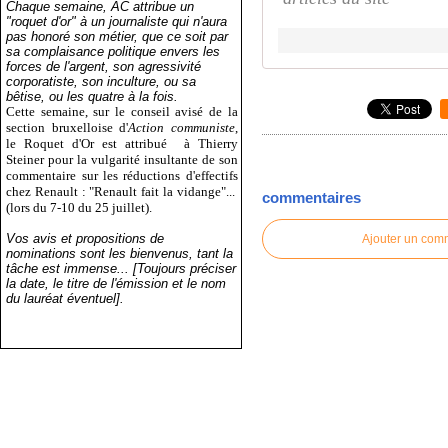
Chaque semaine, AC attribue un
"roquet d'or" à un journaliste qui n'aura
pas honoré son métier, que ce soit par
sa complaisance politique envers les
forces de l'argent, son agressivité
corporatiste, son inculture, ou sa
bêtise, ou les quatre à la fois.
Cette semaine, sur le conseil avisé de la
section bruxelloise d'
Action communiste
,
le Roquet d'Or est attribué
à Thierry
Steiner pour la vulgarité insultante de son
commentaire sur les réductions d'effectifs
chez Renault : "Renault fait la vidange"...
commentaires
(lors du 7-10 du 25 juillet).
Vos avis et propositions de
Ajouter un com
nominations sont les bienvenus, tant la
tâche est immense... [Toujours préciser
la date, le titre de l'émission et le nom
du lauréat éventuel].