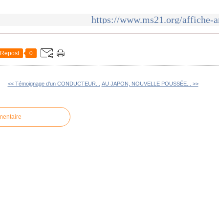
https://www.ms21.org/affiche-a
Repost
0
<< Témoignage d’un CONDUCTEUR...
AU JAPON, NOUVELLE POUSSÉE... >>
mentaire