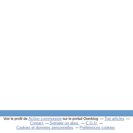
Action communiste
Top articles
Voir le profil de
sur le portail Overblog
Contact
Signaler un abus
C.G.U.
Cookies et données personnelles
Préférences cookies