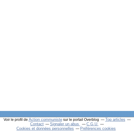
Action communiste
Top articles
Voir le profil de
sur le portail Overblog
Contact
Signaler un abus
C.G.U.
Cookies et données personnelles
Préférences cookies