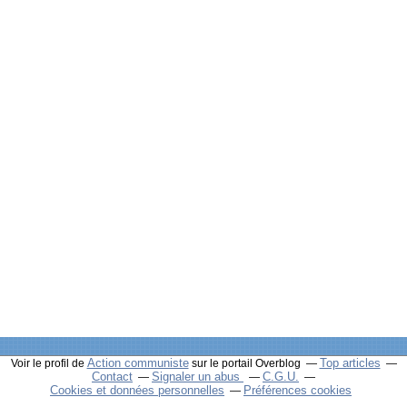
Action communiste
Top articles
Voir le profil de
sur le portail Overblog
Contact
Signaler un abus
C.G.U.
Cookies et données personnelles
Préférences cookies