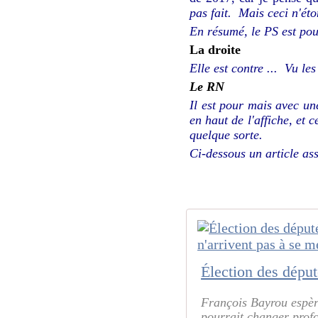
pas fait. Mais ceci n'éto
En résumé, le PS est pou
La droite
Elle est contre ... Vu le
Le RN
Il est pour mais avec une
en haut de l'affiche, et 
quelque sorte.
Ci-dessous un article ass
François Bayrou espère
pourrait changer profo