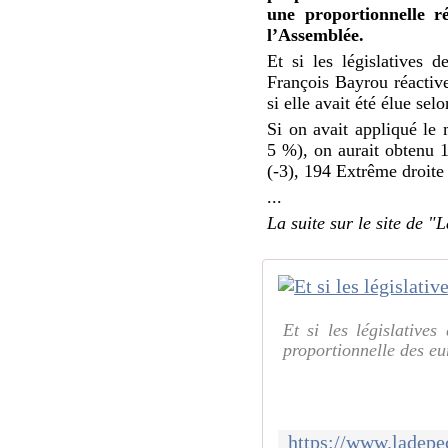
une proportionnelle r
l’Assemblée.
Et si les législatives 
François Bayrou réactive
si elle avait été élue sel
Si on avait appliqué le
5 %), on aurait obtenu 
(-3), 194 Extrême droite 
...
La suite sur le site de 
Et si les législative
proportionnelle des eu