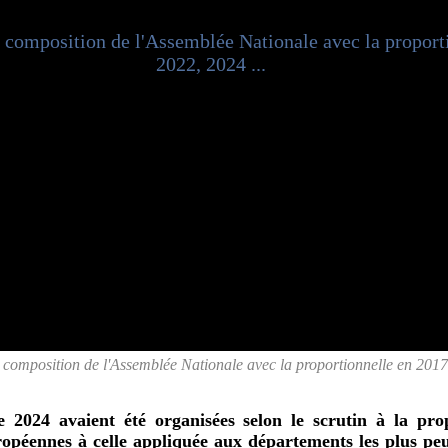
a composition de l'Assemblée Nationale avec la proportionnelle en 2017
 de 2024 avaient été organisées selon le scrutin à la pro
ropéennes à celle appliquée aux départements les plus peu