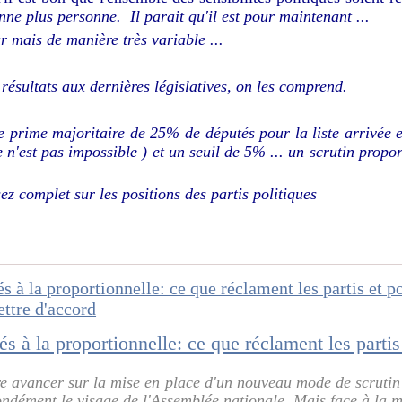
nne plus personne. Il parait qu'il est pour maintenant ...
r mais de manière très variable ...
s résultats aux dernières législatives, on les comprend.
 prime majoritaire de 25% de députés pour la liste arrivée en 
ce n'est pas impossible ) et un seuil de 5% ... un scrutin propo
ez complet sur les positions des partis politiques
 avancer sur la mise en place d'un nouveau mode de scrutin 
ndément le visage de l'Assemblée nationale. Mais face à la mu