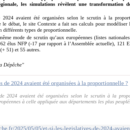
égionale, les simulations révèlent une transformation 
de 2024 avaient été organisées selon le scrutin à la propor
 le débat, le site Contexte a fait ses calculs pour modéliser
on différents types de proportionnelle.
 même mode de scrutin qu’aux européennes (listes nationales 
162 élus NFP (-17 par rapport à l’Assemblée actuelle), 121 
(+ 51) et 55 autres.
"La Dépêche"
s de 2024 avaient été organisées selon le scrutin à la prop
ropéennes à celle appliquée aux départements les plus peuplés