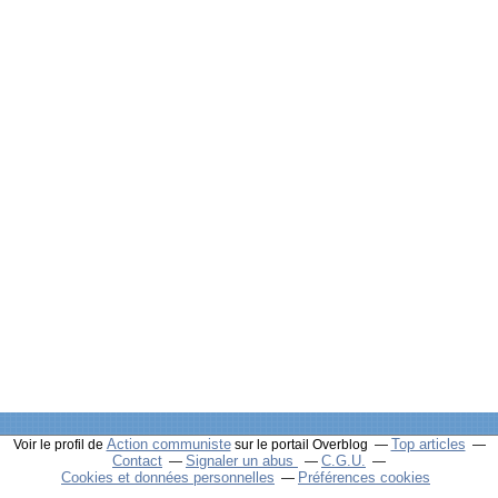
Action communiste
Top articles
Voir le profil de
sur le portail Overblog
Contact
Signaler un abus
C.G.U.
Cookies et données personnelles
Préférences cookies