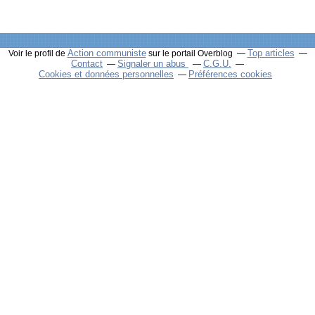
Action communiste
Top articles
Voir le profil de
sur le portail Overblog
Contact
Signaler un abus
C.G.U.
Cookies et données personnelles
Préférences cookies