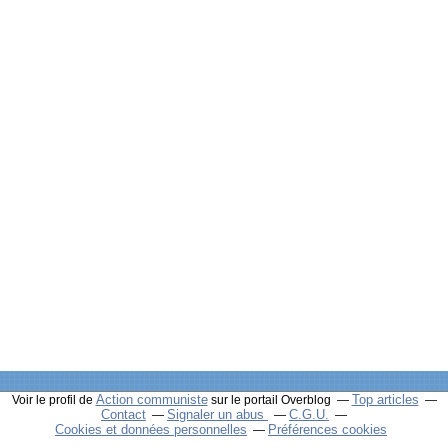
Action communiste
Top articles
Voir le profil de
sur le portail Overblog
Contact
Signaler un abus
C.G.U.
Cookies et données personnelles
Préférences cookies