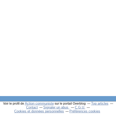
Action communiste
Top articles
Voir le profil de
sur le portail Overblog
Contact
Signaler un abus
C.G.U.
Cookies et données personnelles
Préférences cookies