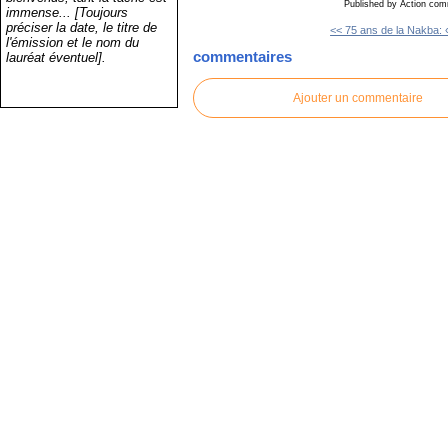
Published by Action co
immense... [Toujours
préciser la date, le titre de
<< 75 ans de la Nakba: «
l'émission et le nom du
commentaires
lauréat éventuel].
Ajouter un commentaire