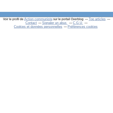
Action communiste
Top articles
Voir le profil de
sur le portail Overblog
Contact
Signaler un abus
C.G.U.
Cookies et données personnelles
Préférences cookies