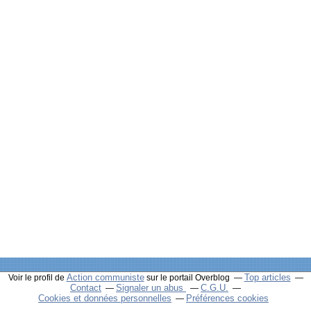
Action communiste
Top articles
Voir le profil de
sur le portail Overblog
Contact
Signaler un abus
C.G.U.
Cookies et données personnelles
Préférences cookies