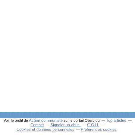
Action communiste
Top articles
Voir le profil de
sur le portail Overblog
Contact
Signaler un abus
C.G.U.
Cookies et données personnelles
Préférences cookies