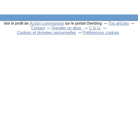
Action communiste
Top articles
Voir le profil de
sur le portail Overblog
Contact
Signaler un abus
C.G.U.
Cookies et données personnelles
Préférences cookies