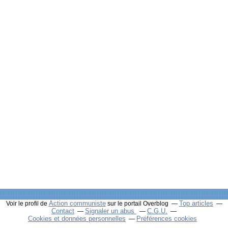
Action communiste
Top articles
Voir le profil de
sur le portail Overblog
Contact
Signaler un abus
C.G.U.
Cookies et données personnelles
Préférences cookies