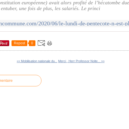
onstitution européenne) avait alors profité de l’hécatombe due
ntuber, une fois de plus, les salariés. Le princi
Repost
0
<< Mobilisation nationale du...
Merci , Herr Professor Nolte... >>
mentaire