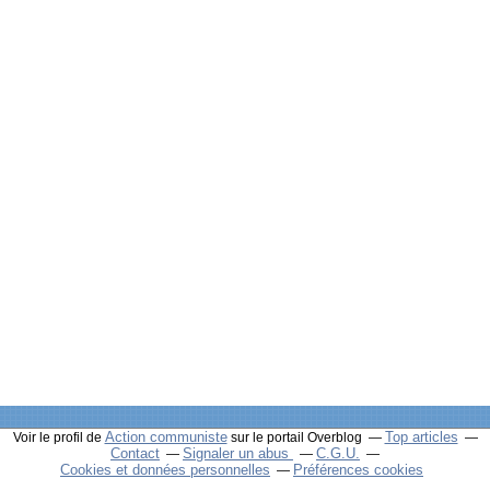
Action communiste
Top articles
Voir le profil de
sur le portail Overblog
Contact
Signaler un abus
C.G.U.
Cookies et données personnelles
Préférences cookies