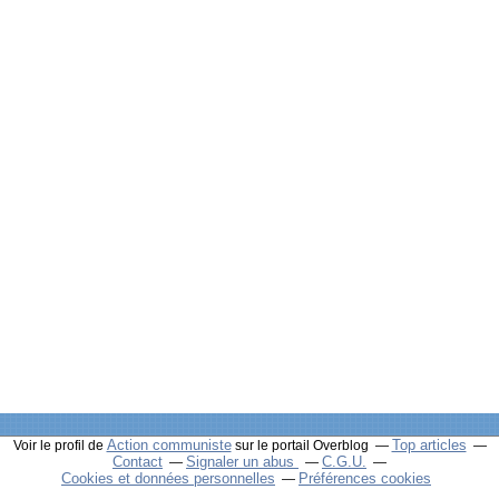
Action communiste
Top articles
Voir le profil de
sur le portail Overblog
Contact
Signaler un abus
C.G.U.
Cookies et données personnelles
Préférences cookies