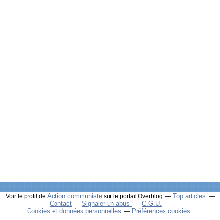
Action communiste
Top articles
Voir le profil de
sur le portail Overblog
Contact
Signaler un abus
C.G.U.
Cookies et données personnelles
Préférences cookies