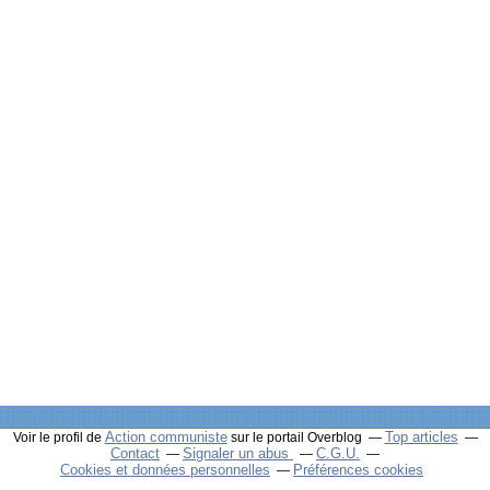
Action communiste
Top articles
Voir le profil de
sur le portail Overblog
Contact
Signaler un abus
C.G.U.
Cookies et données personnelles
Préférences cookies