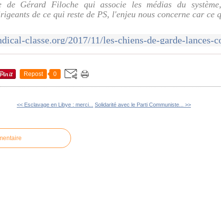
e de Gérard Filoche qui associe les médias du système,
irigeants de ce qui reste de PS, l'enjeu nous concerne car ce 
Repost
0
<< Esclavage en Libye : merci...
Solidarité avec le Parti Communiste... >>
mentaire