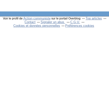
Action communiste
Top articles
Voir le profil de
sur le portail Overblog
Contact
Signaler un abus
C.G.U.
Cookies et données personnelles
Préférences cookies