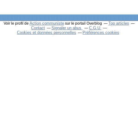
Action communiste
Top articles
Voir le profil de
sur le portail Overblog
Contact
Signaler un abus
C.G.U.
Cookies et données personnelles
Préférences cookies