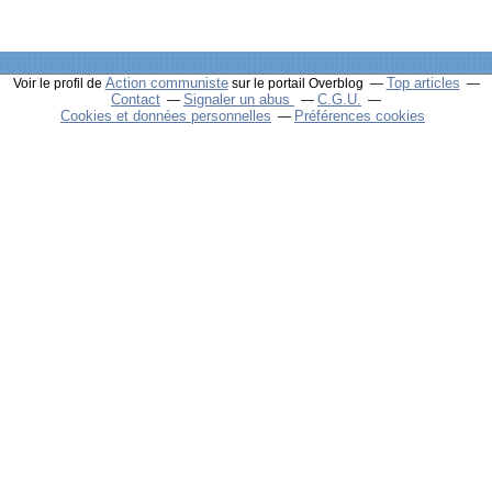
Action communiste
Top articles
Voir le profil de
sur le portail Overblog
Contact
Signaler un abus
C.G.U.
Cookies et données personnelles
Préférences cookies