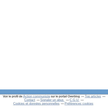
Action communiste
Top articles
Voir le profil de
sur le portail Overblog
Contact
Signaler un abus
C.G.U.
Cookies et données personnelles
Préférences cookies