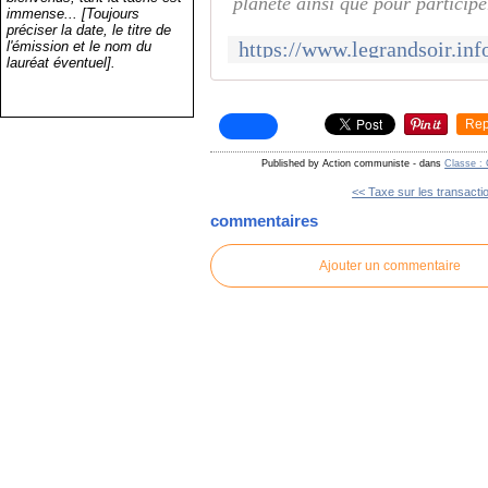
planète ainsi que pour participe
immense... [Toujours
préciser la date, le titre de
l'émission et le nom du
lauréat éventuel].
Rep
Published by Action communiste
-
dans
Classe : 
<< Taxe sur les transactio
commentaires
Ajouter un commentaire