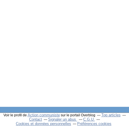
Action communiste
Top articles
Voir le profil de
sur le portail Overblog
Contact
Signaler un abus
C.G.U.
Cookies et données personnelles
Préférences cookies