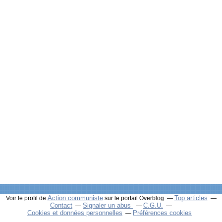
Action communiste
Top articles
Voir le profil de
sur le portail Overblog
Contact
Signaler un abus
C.G.U.
Cookies et données personnelles
Préférences cookies