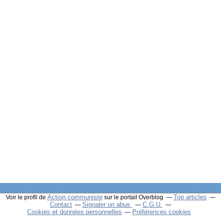
Action communiste
Top articles
Voir le profil de
sur le portail Overblog
Contact
Signaler un abus
C.G.U.
Cookies et données personnelles
Préférences cookies