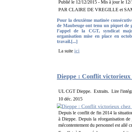
Publié le
12/12/2015
- Mis à jour le
12/
PAR CLAIRE DE VREGILLE et SAMI
Pour la deuxième matinée consécutive,
de Maubeuge ont tenu un piquet de gr
l’appel de la CGT, syndicat major
organisation mise en place en octob
travail.[...]
ici
La suite
Dieppe : Conflit victorieux 
UL CGT Dieppe. Extraits. Lire l'intégrali
10 déc. 2015
Depuis le conflit de fin 2014 la situatio
à Dieppe. Depuis la réorganisation de jui
mécontentement du personnel est allé cr