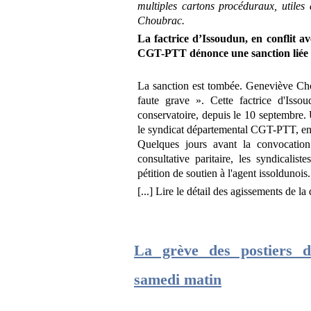
multiples cartons procéduraux, utiles
Choubrac.
La factrice d’Issoudun, en conflit av
CGT-PTT dénonce une sanction liée à 
La sanction est tombée. Geneviève Cho
faute grave ». Cette factrice d'Issou
conservatoire, depuis le 10 septembre. U
le syndicat départemental CGT-PTT, en
Quelques jours avant la convocatio
consultative paritaire, les syndicalis
pétition de soutien à l'agent issoldunois.
[...] Lire le détail des agissements de la
La grève des postiers d
samedi matin