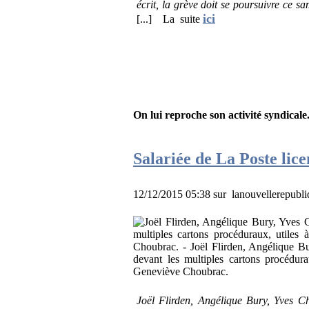
écrit, la grève doit se poursuivre ce s
ici
[...] La suite
On lui reproche son activité syndicale
Salariée de La Poste lic
12/12/2015 05:38 sur lanouvellerepubliq
Joël Flirden, Angélique Bury, Yves C