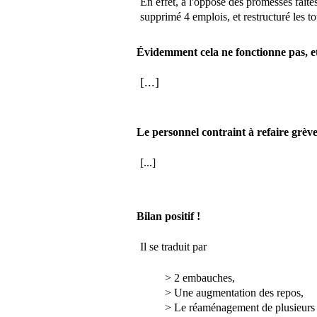
En effet, à l'opposé des promesses faites
supprimé 4 emplois, et restructuré les t
Évidemment cela ne fonctionne pas, et
[...]
Le personnel contraint à refaire grève
[...]
Bilan positif !
Il se traduit par
> 2 embauches,
> Une augmentation des repos,
> Le réaménagement de plusieurs 