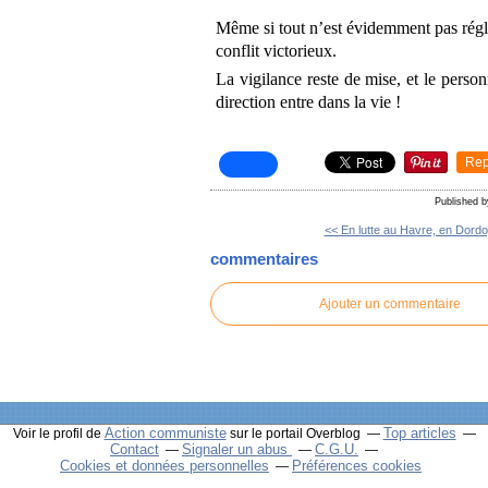
Même si tout n’est évidemment pas régl
conflit victorieux.
La vigilance reste de mise, et le person
direction entre dans la vie !
Rep
Published 
<< En lutte au Havre, en Dordo
commentaires
Ajouter un commentaire
Action communiste
Top articles
Voir le profil de
sur le portail Overblog
Contact
Signaler un abus
C.G.U.
Cookies et données personnelles
Préférences cookies