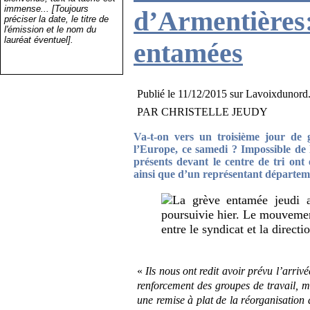
immense... [Toujours
d’Armentières
préciser la date, le titre de
l'émission et le nom du
lauréat éventuel].
entamées
Publié le
11/12/2015 sur Lavoixdunord.
PAR CHRISTELLE JEUDY
Va-t-on vers un troisième jour de 
l’Europe, ce samedi ? Impossible de l
présents devant le centre de tri ont 
ainsi que d’un représentant départeme
«
Ils nous ont redit avoir prévu l’arriv
renforcement des groupes de travail, m
une remise à plat de la réorganisation 