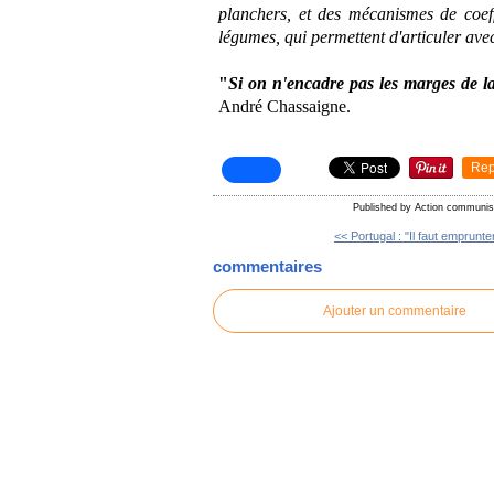
planchers, et des mécanismes de coeffic
légumes, qui permettent d'articuler avec 
"
Si on n'encadre pas les marges de la
André Chassaigne.
Rep
Published by Action communis
<< Portugal : "Il faut emprunter
commentaires
Ajouter un commentaire