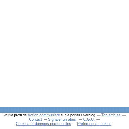
Action communiste
Top articles
Voir le profil de
sur le portail Overblog
Contact
Signaler un abus
C.G.U.
Cookies et données personnelles
Préférences cookies