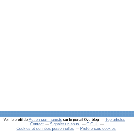
Action communiste
Top articles
Voir le profil de
sur le portail Overblog
Contact
Signaler un abus
C.G.U.
Cookies et données personnelles
Préférences cookies