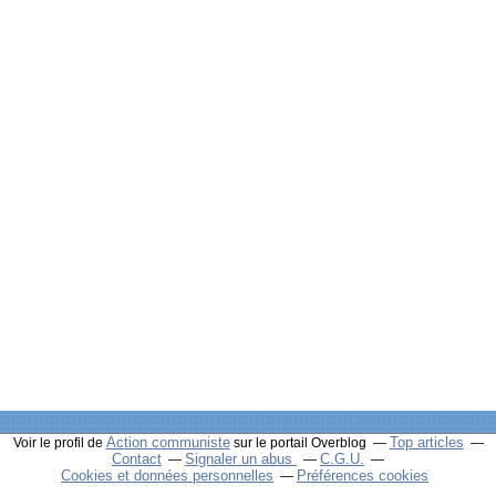
Action communiste
Top articles
Voir le profil de
sur le portail Overblog
Contact
Signaler un abus
C.G.U.
Cookies et données personnelles
Préférences cookies