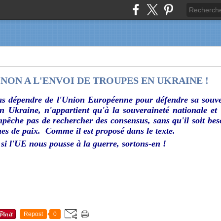
F : NON A L'ENVOI DE TROUPES EN UKRAINE !
as dépendre de l'Union Européenne pour défendre sa souve
n Ukraine, n'appartient qu'à la souveraineté nationale et 
êche pas de rechercher des consensus, sans qu'il soit beso
hes de paix. Comme il est proposé dans le texte.
, si l'UE nous pousse à la guerre, sortons-en !
Repost
0