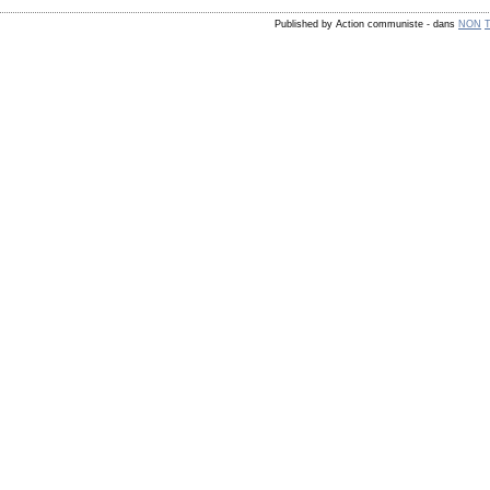
Published by Action communiste
-
dans
NON
T