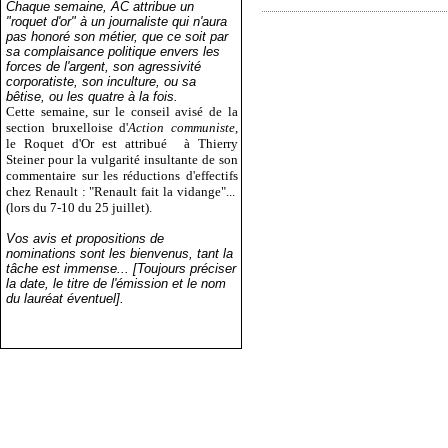
Chaque semaine, AC attribue un
"roquet d'or" à un journaliste qui n'aura
pas honoré son métier, que ce soit par
sa complaisance politique envers les
forces de l'argent, son agressivité
corporatiste, son inculture, ou sa
bêtise, ou les quatre à la fois.
Cette semaine, sur le conseil avisé de la
section bruxelloise d'
Action communiste
,
le Roquet d'Or est attribué
à Thierry
Steiner pour la vulgarité insultante de son
commentaire sur les réductions d'effectifs
chez Renault : "Renault fait la vidange"...
(lors du 7-10 du 25 juillet).
Vos avis et propositions de
nominations sont les bienvenus, tant la
tâche est immense... [Toujours préciser
la date, le titre de l'émission et le nom
du lauréat éventuel].