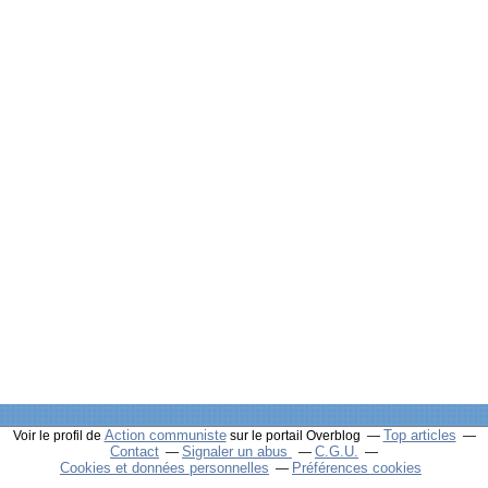
Action communiste
Top articles
Voir le profil de
sur le portail Overblog
Contact
Signaler un abus
C.G.U.
Cookies et données personnelles
Préférences cookies