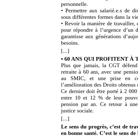
personnelle.
• Permettre aux salarié.e.s de di
sous différentes formes dans la vie
• Revoir la manière de travailler,
pour répondre à l’urgence d’un 
garantisse aux générations d’aujo
besoins.
[...]
• 60 ANS QUI PROFITENT À 
Plus que jamais, la CGT défend 
retraite à 60 ans, avec une pensio
au SMIC, et une prise en com
l’amélioration des Droits obtenus 
Ce dernier doit être porté à 2 000
entre 10 et 12 % de leur pouvo
pension par an. Ce retour à une
justice sociale.
[...]
Le sens du progrès, c’est de tra
en bonne santé. C’est le sens de 