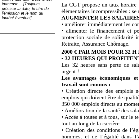
La CGT propose un taux horaire 
immense... [Toujours
préciser la date, le titre de
élémentaires incompressibles : se 
l'émission et le nom du
AUGMENTER LES SALAIRES,
lauréat éventuel].
• améliorer immédiatement les con
• alimenter le financement et p
protection sociale de solidarité 
Retraite, Assurance Chômage.
2000 € PAR MOIS POUR 32 H
• 32 HEURES QUI PROFITEN
Les 32 heures sans perte de salai
urgent !
Les avantages économiques et
travail sont connus :
• Création directe des emplois né
emplois qui doivent être de qualit
350 000 emplois directs au momen
• Amélioration de la santé des sala
• Accès à toutes et à tous, sur le 
tout au long de la carrière
• Création des conditions de l’ég
hommes, et de l’égalité dans l’a