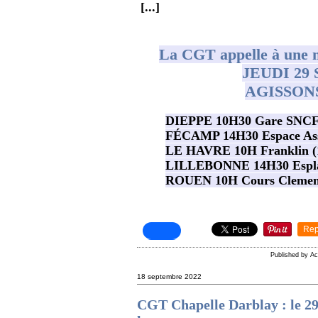
[...]
La CGT appelle à une mo
JEUDI 29
AGISSON
DIEPPE 10H30 Gare SNCF (
FÉCAMP 14H30 Espace Asso
LE HAVRE 10H Franklin (1
LILLEBONNE 14H30 Esplan
ROUEN 10H Cours Clemen
Rep
Published by A
18 septembre 2022
CGT Chapelle Darblay : le 29