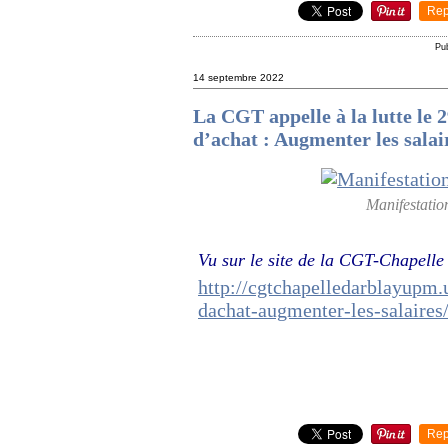
Rep
Pu
14 septembre 2022
La CGT appelle à la lutte le 
d’achat : Augmenter les salai
Manifestatio
Vu sur le site de la CGT-Chapelle
http://cgtchapelledarblayupm.
dachat-augmenter-les-salaires
Rep