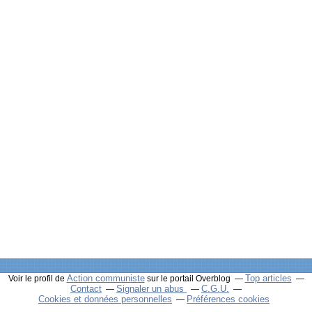
Action communiste
Top articles
Voir le profil de
sur le portail Overblog
Contact
Signaler un abus
C.G.U.
Cookies et données personnelles
Préférences cookies