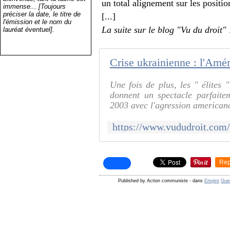
un total alignement sur les positio
immense... [Toujours
préciser la date, le titre de
[...]
l'émission et le nom du
La suite sur le blog "Vu du droit" 
lauréat éventuel].
Une fois de plus, les " élites "
donnent un spectacle parfaite
2003 avec l'agression americano
Rep
Published by Action communiste
-
dans
Empire
Guer