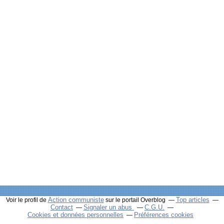
Action communiste
Top articles
Voir le profil de
sur le portail Overblog
Contact
Signaler un abus
C.G.U.
Cookies et données personnelles
Préférences cookies