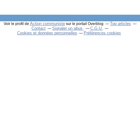
Action communiste
Top articles
Voir le profil de
sur le portail Overblog
Contact
Signaler un abus
C.G.U.
Cookies et données personnelles
Préférences cookies