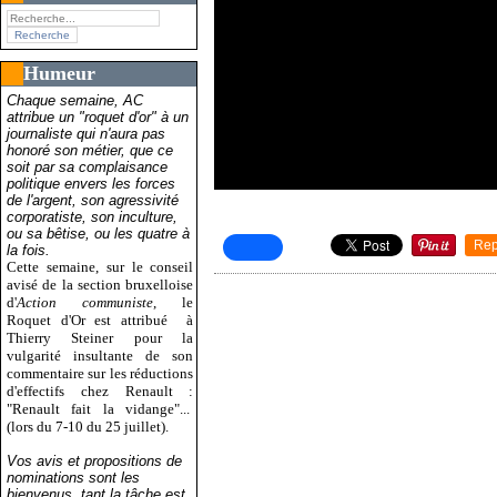
Humeur
Chaque semaine, AC
attribue un "roquet d'or" à un
journaliste qui n'aura pas
honoré son métier, que ce
soit par sa complaisance
politique envers les forces
de l'argent, son agressivité
corporatiste, son inculture,
ou sa bêtise, ou les quatre à
Rep
la fois.
Cette semaine, sur le conseil
avisé de la section bruxelloise
d'
Action communiste
, le
Roquet d'Or est attribué
à
Thierry Steiner pour la
vulgarité insultante de son
commentaire sur les réductions
d'effectifs chez Renault :
"Renault fait la vidange"...
(lors du 7-10 du 25 juillet).
Vos avis et propositions de
nominations sont les
bienvenus, tant la tâche est