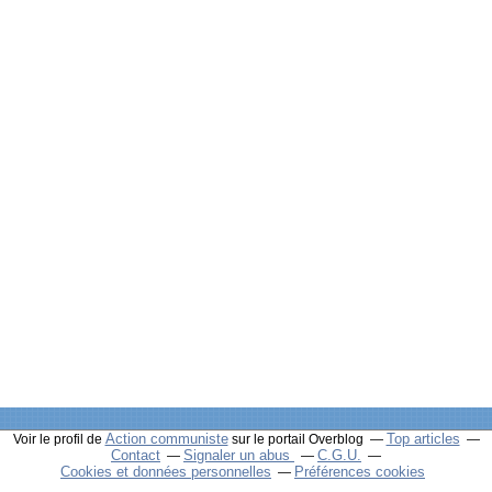
Action communiste
Top articles
Voir le profil de
sur le portail Overblog
Contact
Signaler un abus
C.G.U.
Cookies et données personnelles
Préférences cookies