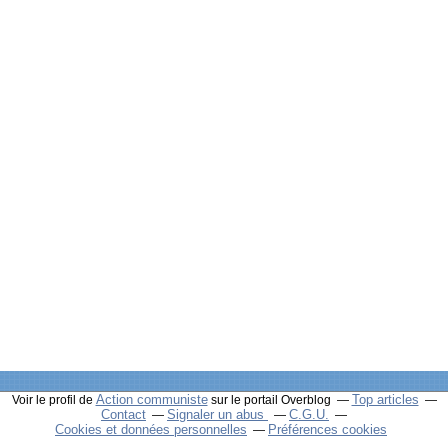
Action communiste
Top articles
Voir le profil de
sur le portail Overblog
Contact
Signaler un abus
C.G.U.
Cookies et données personnelles
Préférences cookies