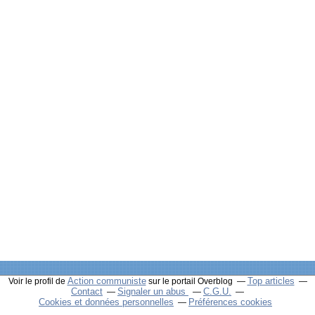
Action communiste
Top articles
Voir le profil de
sur le portail Overblog
Contact
Signaler un abus
C.G.U.
Cookies et données personnelles
Préférences cookies