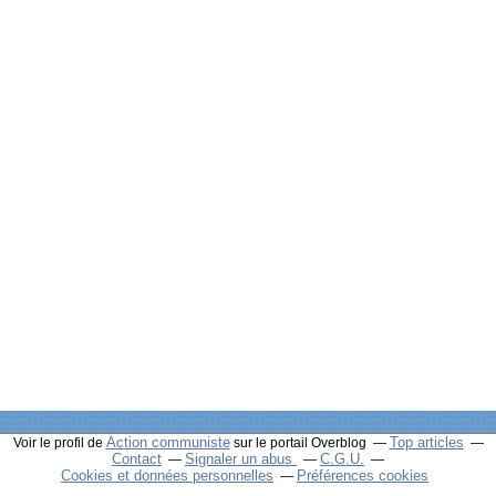
Action communiste
Top articles
Voir le profil de
sur le portail Overblog
Contact
Signaler un abus
C.G.U.
Cookies et données personnelles
Préférences cookies