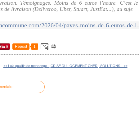
ivraison. Témoignages. Moins de 6 euros l’heure. C’est l
s de livraison (Deliveroo, Uber, Stuart, JustEat...), au suje
Repost
1
<< Lula qualifie de mensonge...
CRISE DU LOGEMENT CHER , SOLUTIONS... >>
mentaire