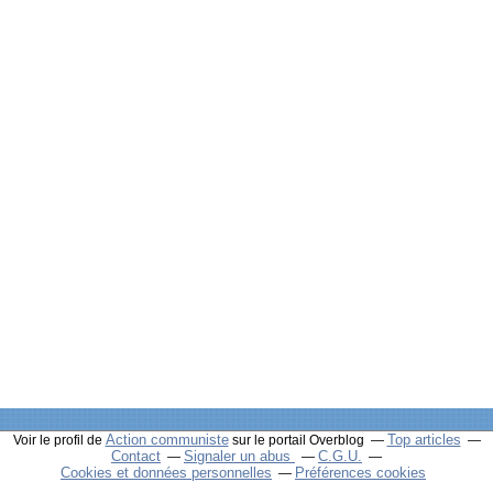
Action communiste
Top articles
Voir le profil de
sur le portail Overblog
Contact
Signaler un abus
C.G.U.
Cookies et données personnelles
Préférences cookies