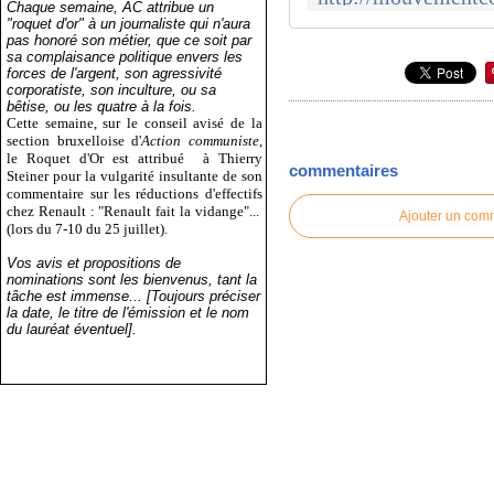
Chaque semaine, AC attribue un
"roquet d'or" à un journaliste qui n'aura
pas honoré son métier, que ce soit par
sa complaisance politique envers les
forces de l'argent, son agressivité
corporatiste, son inculture, ou sa
bêtise, ou les quatre à la fois.
Cette semaine, sur le conseil avisé de la
section bruxelloise d'
Action communiste
,
le Roquet d'Or est attribué
à Thierry
commentaires
Steiner pour la vulgarité insultante de son
commentaire sur les réductions d'effectifs
chez Renault : "Renault fait la vidange"...
Ajouter un com
(lors du 7-10 du 25 juillet).
Vos avis et propositions de
nominations sont les bienvenus, tant la
tâche est immense... [Toujours préciser
la date, le titre de l'émission et le nom
du lauréat éventuel].