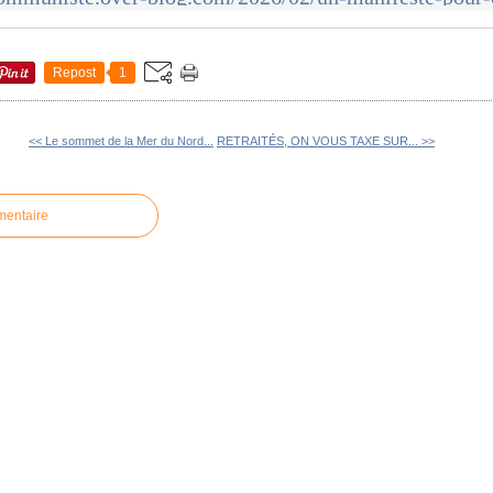
Repost
1
<< Le sommet de la Mer du Nord...
RETRAITÉS, ON VOUS TAXE SUR... >>
mentaire