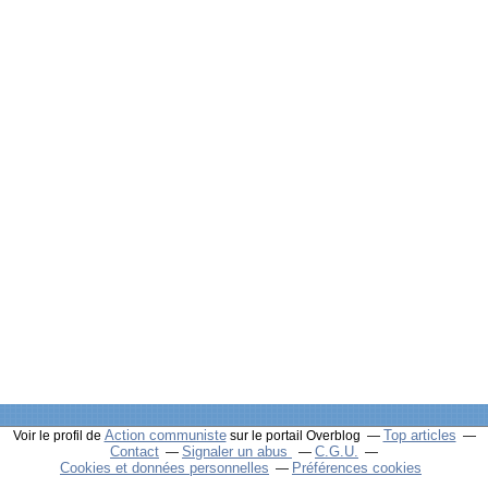
Action communiste
Top articles
Voir le profil de
sur le portail Overblog
Contact
Signaler un abus
C.G.U.
Cookies et données personnelles
Préférences cookies