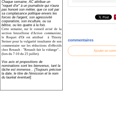
Chaque semaine, AC attribue un
"roquet d'or" à un journaliste qui n'aura
pas honoré son métier, que ce soit par
sa complaisance politique envers les
forces de l'argent, son agressivité
corporatiste, son inculture, ou sa
bêtise, ou les quatre à la fois.
Cette semaine, sur le conseil avisé de la
section bruxelloise d'
Action communiste
,
le Roquet d'Or est attribué
à Thierry
commentaires
Steiner pour la vulgarité insultante de son
commentaire sur les réductions d'effectifs
chez Renault : "Renault fait la vidange"...
Ajouter un com
(lors du 7-10 du 25 juillet).
Vos avis et propositions de
nominations sont les bienvenus, tant la
tâche est immense... [Toujours préciser
la date, le titre de l'émission et le nom
du lauréat éventuel].